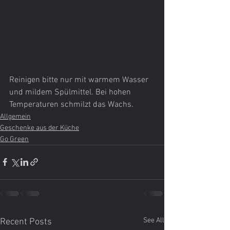
Reinigen bitte nur mit warmem Wasser 
und mildem Spülmittel. Bei hohen 
Temperaturen schmilzt das Wachs.
Allgemein
Geschenke aus der Küche
Go Green
See All
Recent Posts