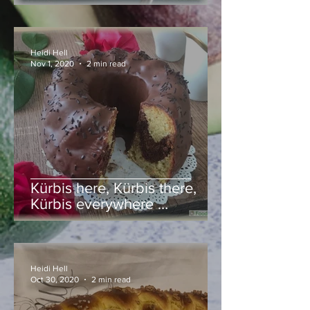
Heidi Hell
Nov 1, 2020
2 min read
Kürbis here, Kürbis there,
Kürbis everywhere …
Heidi Hell
Oct 30, 2020
2 min read