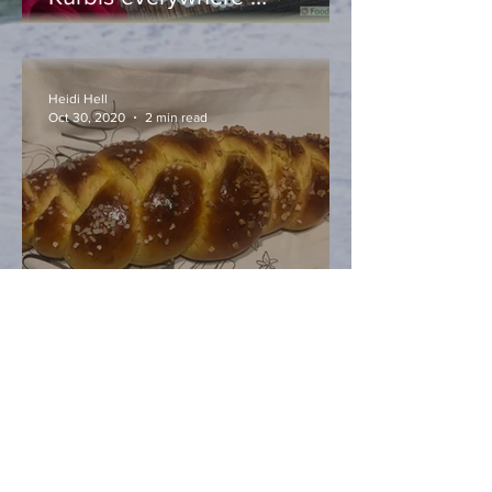
Heidi Hell
Oct 30, 2020
2 min read
Allerheiligenstriezel mit –
Kürbis, ganz klar!
Heidi Hell
Oct 28, 2020
2 min read