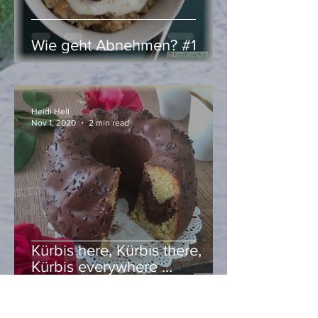
Wie geht Abnehmen? #1
Heidi Hell
Nov 1, 2020
2 min read
Kürbis here, Kürbis there,
Kürbis everywhere …