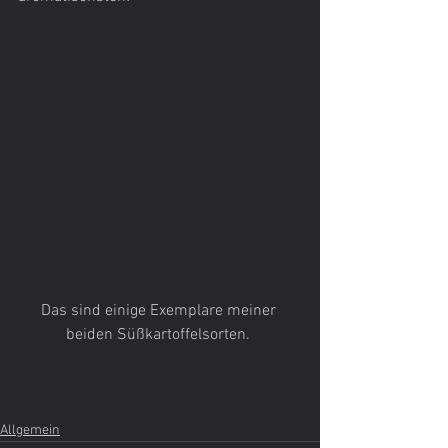
Das sind einige Exemplare meiner 
beiden Süßkartoffelsorten. 
Allgemein