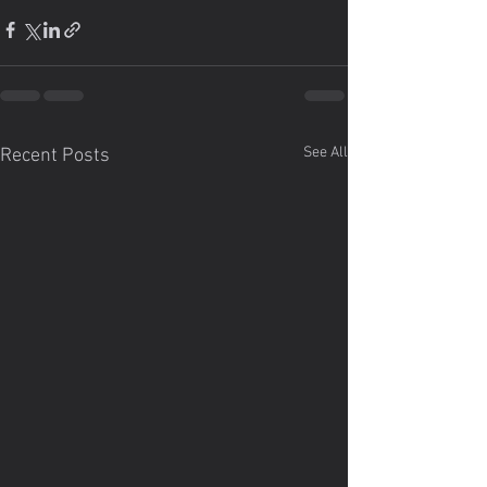
See All
Recent Posts