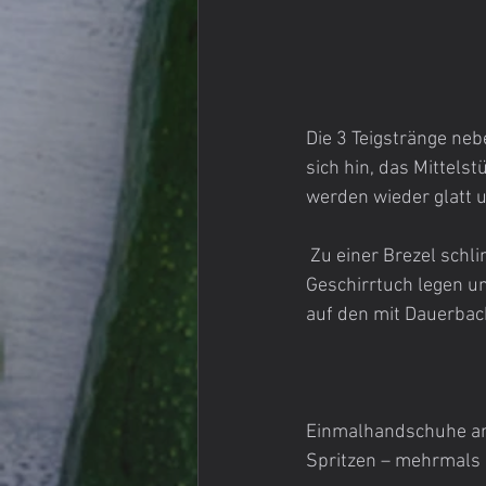
Die 3 Teigstränge neb
sich hin, das Mittels
werden wieder glatt u
 Zu einer Brezel schlingen, mit der Oberseite! nach unten auf Bäckerleinen oder ein bemehltes 
Geschirrtuch legen u
auf den mit Dauerback
Einmalhandschuhe anz
Spritzen – mehrmals m