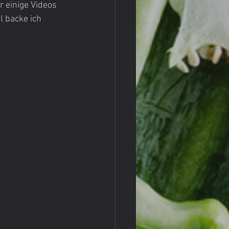
 einige Videos 
 backe ich 