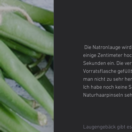
 Die Natronlauge wird entweder mit einem Silikonpinsel mehrmals aufgetragen oder man gießt 
einige Zentimeter hoc
Sekunden ein. Die ver
Vorratsflasche gefüll
man nicht zu sehr he
Ich habe noch keine 
Naturhaarpinseln seh
Laugengebäck gibt es