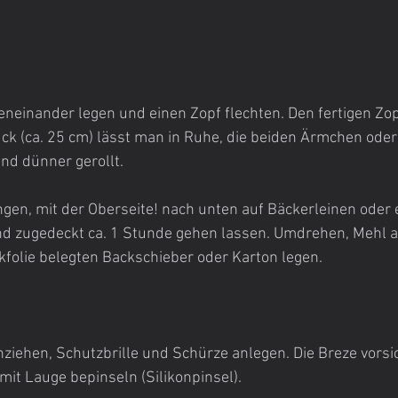
eneinander legen und einen Zopf flechten. Den fertigen Zop
tück (ca. 25 cm) lässt man in Ruhe, die beiden Ärmchen oder
nd dünner gerollt.
nd zugedeckt ca. 1 Stunde gehen lassen. Umdrehen, Mehl a
folie belegten Backschieber oder Karton legen.
iehen, Schutzbrille und Schürze anlegen. Die Breze vorsic
it Lauge bepinseln (Silikonpinsel).