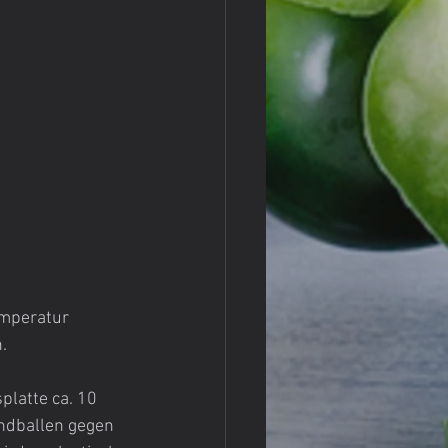
emperatur 
.
platte ca. 10 
ndballen gegen 