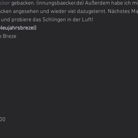
cker
 gebacken. (innungsbaecker.de) Außerdem habe ich mir
ken angesehen und wieder viel dazugelernt. Nächstes Mal
 und probiere das Schlingen in der Luft!
Neujahrsbrezel) 
e Breze
700