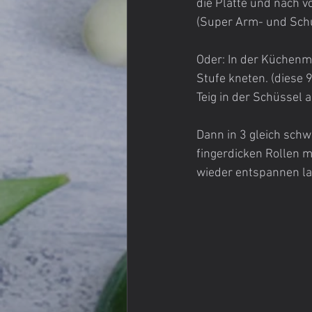
die Platte und nach v
(Super Arm- und Schul
Oder: In der Küchenma
Stufe kneten. (diese 
Teig in der Schüssel 
Dann in 3 gleich schw
fingerdicken Rollen 
wieder entspannen las