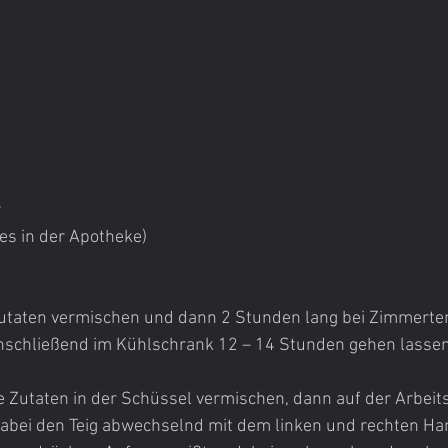
r
es in der Apotheke)
 Zutaten vermischen und dann 2 Stunden lang bei Zimmert
nschließend im Kühlschrank 12 – 14 Stunden gehen lassen
e Zutaten in der Schüssel vermischen, dann auf der Arbeits
Dabei den Teig abwechselnd mit dem linken und rechten Ha