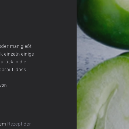
k einzeln einige 
urück in die 
darauf, dass 
von 
nem 
Rezept der 