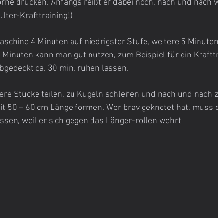
orne drücken. Anfangs reißt er dabei noch, nach und nach wi
ter-Krafttraining!)
schine 4 Minuten auf niedrigster Stufe, weitere 5 Minuten
9 Minuten kann man gut nutzen, zum Beispiel für ein Krafttr
abgedeckt ca. 30 min. ruhen lassen.
ere Stücke teilen, zu Kugeln schleifen und nach und nach z
mit 50 – 60 cm Länge formen. Wer brav geknetet hat, muss 
sen, weil er sich gegen das Länger-rollen wehrt.