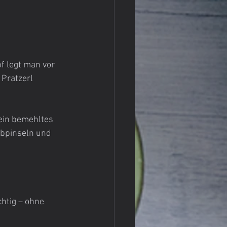
f legt man vor 
 Pratzerl 
bpinseln und 
htig – ohne 