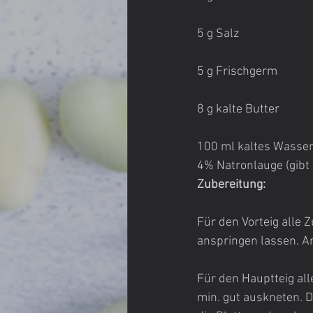
5 g Salz
5 g Frischgerm
8 g kalte Butter
100 ml kaltes Wasse
4% Natronlauge (gibt 
Zubereitung:
Für den Vorteig alle
anspringen lassen. A
Für den Hauptteig all
min. gut auskneten. 